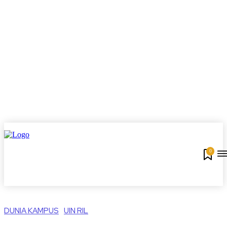
0
DUNIA KAMPUS
UIN RIL