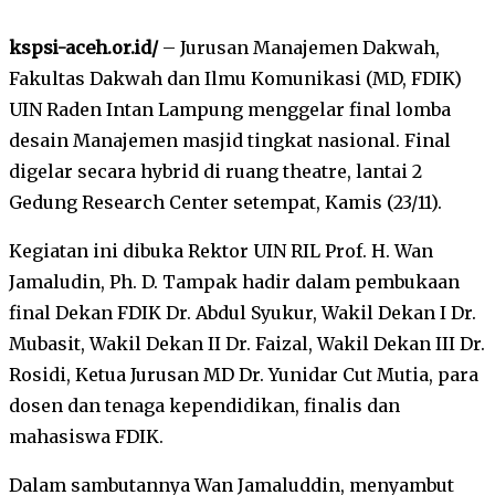
kspsi-aceh.or.id/
– Jurusan Manajemen Dakwah,
Fakultas Dakwah dan Ilmu Komunikasi (MD, FDIK)
UIN Raden Intan Lampung menggelar final lomba
desain Manajemen masjid tingkat nasional. Final
digelar secara hybrid di ruang theatre, lantai 2
Gedung Research Center setempat, Kamis (23/11).
Kegiatan ini dibuka Rektor UIN RIL Prof. H. Wan
Jamaludin, Ph. D. Tampak hadir dalam pembukaan
final Dekan FDIK Dr. Abdul Syukur, Wakil Dekan I Dr.
Mubasit, Wakil Dekan II Dr. Faizal, Wakil Dekan III Dr.
Rosidi, Ketua Jurusan MD Dr. Yunidar Cut Mutia, para
dosen dan tenaga kependidikan, finalis dan
mahasiswa FDIK.
Dalam sambutannya Wan Jamaluddin, menyambut