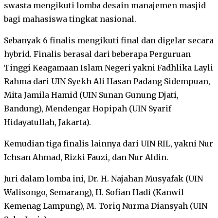
swasta mengikuti lomba desain manajemen masjid
bagi mahasiswa tingkat nasional.
Sebanyak 6 finalis mengikuti final dan digelar secara
hybrid. Finalis berasal dari beberapa Perguruan
Tinggi Keagamaan Islam Negeri yakni Fadhlika Layli
Rahma dari UIN Syekh Ali Hasan Padang Sidempuan,
Mita Jamila Hamid (UIN Sunan Gunung Djati,
Bandung), Mendengar Hopipah (UIN Syarif
Hidayatullah, Jakarta).
Kemudian tiga finalis lainnya dari UIN RIL, yakni Nur
Ichsan Ahmad, Rizki Fauzi, dan Nur Aldin.
Juri dalam lomba ini, Dr. H. Najahan Musyafak (UIN
Walisongo, Semarang), H. Sofian Hadi (Kanwil
Kemenag Lampung), M. Toriq Nurma Diansyah (UIN