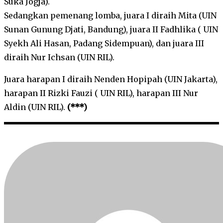
Suka Jogja).
Sedangkan pemenang lomba, juara I diraih Mita (UIN
Sunan Gunung Djati, Bandung), juara II Fadhlika ( UIN
Syekh Ali Hasan, Padang Sidempuan), dan juara III
diraih Nur Ichsan (UIN RIL).
Juara harapan I diraih Nenden Hopipah (UIN Jakarta),
harapan II Rizki Fauzi ( UIN RIL), harapan III Nur
Aldin (UIN RIL).
(***)