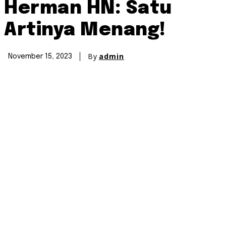
Herman HN: Satu
Artinya Menang!
By
admin
November 15, 2023