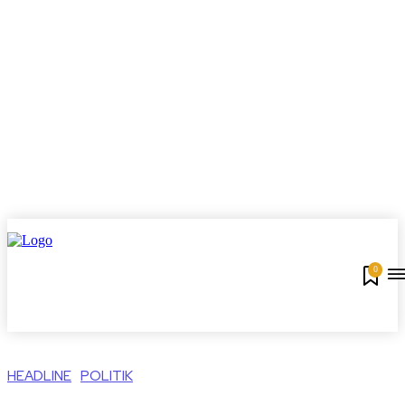
0
HEADLINE
POLITIK