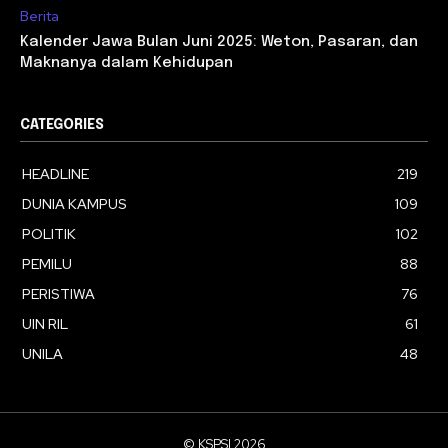
Berita
Kalender Jawa Bulan Juni 2025: Weton, Pasaran, dan
Maknanya dalam Kehidupan
CATEGORIES
HEADLINE
219
DUNIA KAMPUS
109
POLITIK
102
PEMILU
88
PERISTIWA
76
UIN RIL
61
UNILA
48
© KSPSI 2026