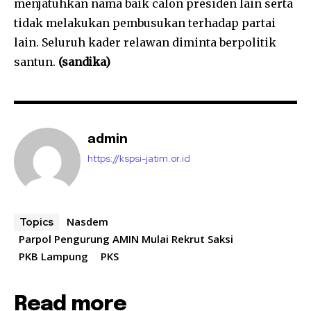
menjatuhkan nama baik calon presiden lain serta
tidak melakukan pembusukan terhadap partai
lain. Seluruh kader relawan diminta berpolitik
santun.
(sandika)
admin
https://kspsi-jatim.or.id
Nasdem
Topics
Parpol Pengurung AMIN Mulai Rekrut Saksi
PKB Lampung
PKS
Read more