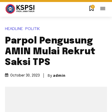
0
HEADLINE
POLITIK
Parpol Pengusung
AMIN Mulai Rekrut
Saksi TPS
By
admin
October 30, 2023