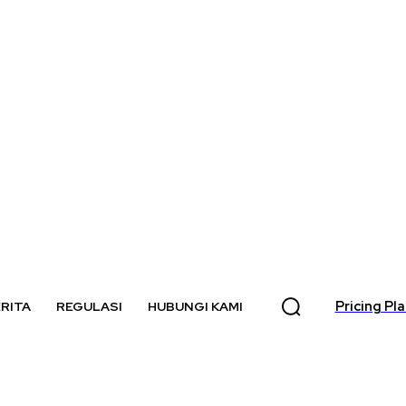
Pricing Pl
RITA
REGULASI
HUBUNGI KAMI