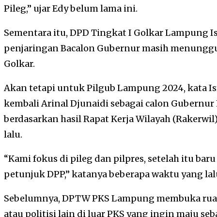
Pileg,” ujar Edy belum lama ini.
Sementara itu, DPD Tingkat I Golkar Lampung I
penjaringan Bacalon Gubernur masih menunggu 
Golkar.
Akan tetapi untuk Pilgub Lampung 2024, kata 
kembali Arinal Djunaidi sebagai calon Gubernu
berdasarkan hasil Rapat Kerja Wilayah (Rakerwi
lalu.
“Kami fokus di pileg dan pilpres, setelah itu ba
petunjuk DPP,” katanya beberapa waktu yang lal
Sebelumnya, DPTW PKS Lampung membuka ruan
atau politisi lain di luar PKS yang ingin maju 