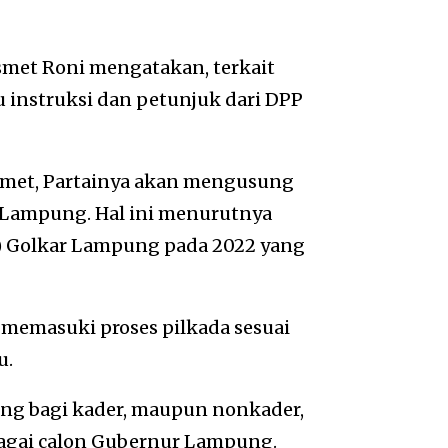
smet Roni mengatakan, terkait
instruksi dan petunjuk dari DPP
Ismet, Partainya akan mengusung
r Lampung. Hal ini menurutnya
l) Golkar Lampung pada 2022 yang
ru memasuki proses pilkada sesuai
u.
g bagi kader, maupun nonkader,
sebagai calon Gubernur Lampung.