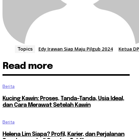
Edy Irawan Siap Maju Pilgub 2024
Ketua D
Topics
Read more
Berita
Kucing Kawin: Proses, Tanda-Tanda, Usia Ideal,
dan Cara Merawat Setelah Kawin
Berita
Helena Lim Siapa? Profil, Karier, dan Perjalanan