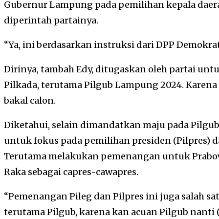
Gubernur Lampung pada pemilihan kepala daerah
diperintah partainya.
“Ya, ini berdasarkan instruksi dari DPP Demokrat.
Dirinya, tambah Edy, ditugaskan oleh partai unt
Pilkada, terutama Pilgub Lampung 2024. Karena i
bakal calon.
Diketahui, selain dimandatkan maju pada Pilgu
untuk fokus pada pemilihan presiden (Pilpres) da
Terutama melakukan pemenangan untuk Prabo
Raka sebagai capres-cawapres.
“Pemenangan Pileg dan Pilpres ini juga salah s
terutama Pilgub, karena kan acuan Pilgub nanti (