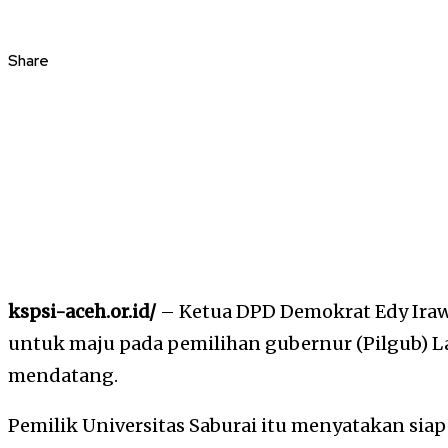
Share
kspsi-aceh.or.id/
– Ketua DPD Demokrat Edy Ira
untuk maju pada pemilihan gubernur (Pilgub)
mendatang.
Pemilik Universitas Saburai itu menyatakan siap