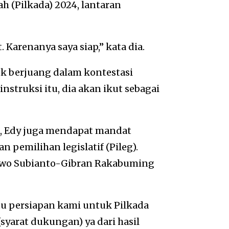
 (Pilkada) 2024, lantaran
 Karenanya saya siap,” kata dia.
uk berjuang dalam kontestasi
nstruksi itu, dia akan ikut sebagai
b, Edy juga mendapat mandat
n pemilihan legislatif (Pileg).
wo Subianto-Gibran Rakabuming
atu persiapan kami untuk Pilkada
syarat dukungan) ya dari hasil