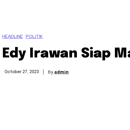
HEADLINE
POLITIK
Edy Irawan Siap M
By
admin
October 27, 2023