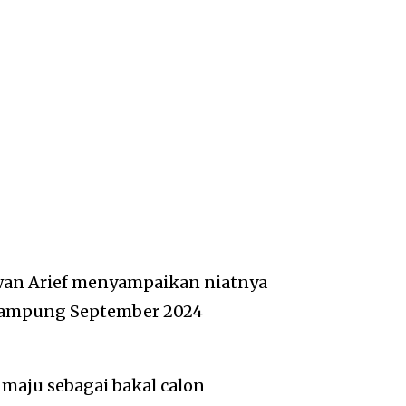
wan Arief menyampaikan niatnya
 Lampung September 2024
 maju sebagai bakal calon