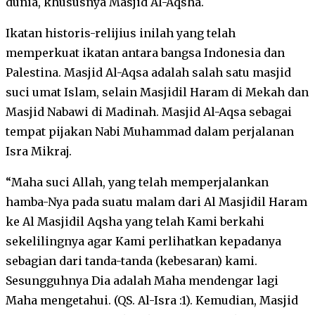
dunia, khususnya Masjid Al-Aqsha.
Ikatan historis-relijius inilah yang telah
memperkuat ikatan antara bangsa Indonesia dan
Palestina. Masjid Al-Aqsa adalah salah satu masjid
suci umat Islam, selain Masjidil Haram di Mekah dan
Masjid Nabawi di Madinah. Masjid Al-Aqsa sebagai
tempat pijakan Nabi Muhammad dalam perjalanan
Isra Mikraj.
“Maha suci Allah, yang telah memperjalankan
hamba-Nya pada suatu malam dari Al Masjidil Haram
ke Al Masjidil Aqsha yang telah Kami berkahi
sekelilingnya agar Kami perlihatkan kepadanya
sebagian dari tanda-tanda (kebesaran) kami.
Sesungguhnya Dia adalah Maha mendengar lagi
Maha mengetahui. (QS. Al-Isra :1). Kemudian, Masjid