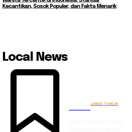
Wanita Tercantik di Indonesia: Standar
Kecantikan, Sosok Populer, dan Fakta Menarik
Local News
JAWA TIMUR
KSPSI
Konfederasi Serikat Pekerja
Seluruh Indonesia (KSPSI),