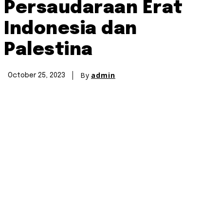
Persaudaraan Erat
Indonesia dan
Palestina
By
admin
October 25, 2023