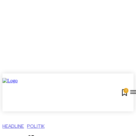
0
HEADLINE
POLITIK