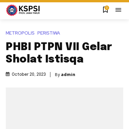
0
METROPOLIS
PERISTIWA
PHBI PTPN VII Gelar
Sholat Istisqa
By
admin
October 20, 2023