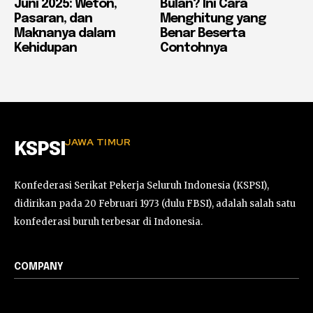
Juni 2025: Weton,
Bulan? Ini Cara
Pasaran, dan
Menghitung yang
Maknanya dalam
Benar Beserta
Kehidupan
Contohnya
JAWA TIMUR
KSPSI
Konfederasi Serikat Pekerja Seluruh Indonesia (KSPSI),
didirikan pada 20 Februari 1973 (dulu FBSI), adalah salah satu
konfederasi buruh terbesar di Indonesia.
COMPANY