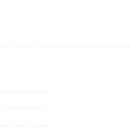
ada 20 Februari 1973 (dulu FBSI), adalah salah satu konfederasi buru
 Merawat Setelah Kawin
g Jadi Sorotan Publik
knanya dalam Kehidupan