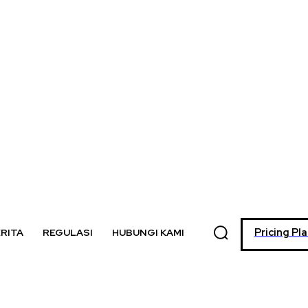
Pricing Pl
RITA
REGULASI
HUBUNGI KAMI